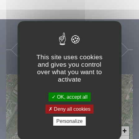
This site uses cookies
and gives you control
over what you want to
activate
OK, accept all
Deny all cookies
Personalize
+