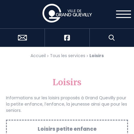
Cookies management panel
Accueil
Tous les services
Loisirs
Loisirs
Informations sur les loisirs proposés à Grand Quevilly pour
la petite enfance, l’enfance, la jeunesse ainsi que pour les
seniors.
Loisirs petite enfance