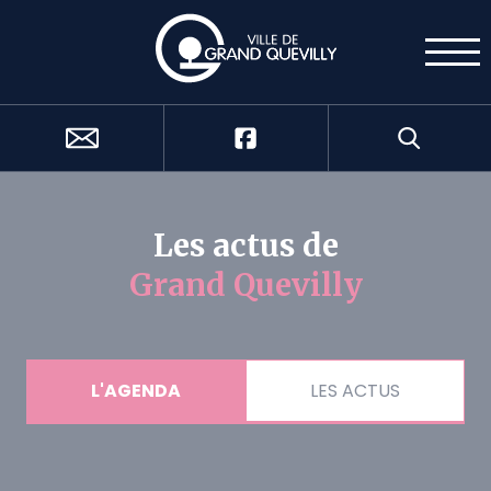
Cookies management panel
Les actus de
Grand Quevilly
L'AGENDA
LES ACTUS