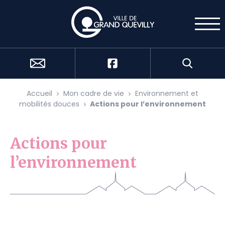
Cookies management panel
Accueil
Mon cadre de vie
Environnement et
mobilités douces
Actions pour l’environnement
Actions pour
l’environnement