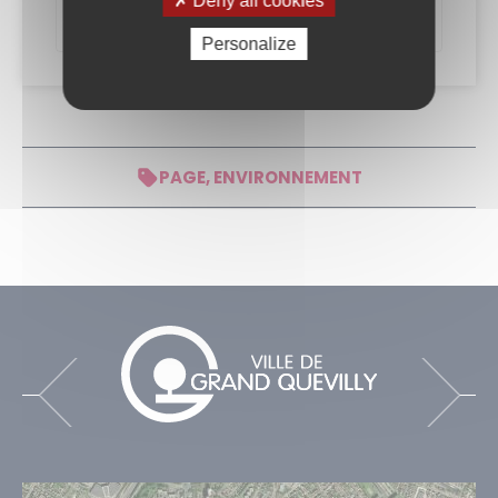
Deny all cookies
Cliquez ici pour la découvrir
Personalize
PAGE, ENVIRONNEMENT