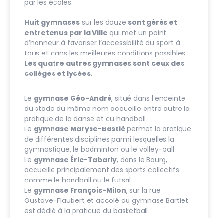
par les écoles.
Huit gymnases
sur les douze
sont gérés et
entretenus par la Ville
qui met un point
d’honneur à favoriser l’accessibilité du sport à
tous et dans les meilleures conditions possibles.
Les quatre autres gymnases sont ceux des
collèges et lycées.
Le
gymnase Géo-André
, situé dans l’enceinte
du stade du même nom accueille entre autre la
pratique de la danse et du handball
Le
gymnase Maryse-Bastié
permet la pratique
de différentes disciplines parmi lesquelles la
gymnastique, le badminton ou le volley-ball
Le
gymnase Éric-Tabarly
, dans le Bourg,
accueille principalement des sports collectifs
comme le handball ou le futsal
Le
gymnase François-Milon
, sur la rue
Gustave-Flaubert et accolé au gymnase Bartlet
est dédié à la pratique du basketball