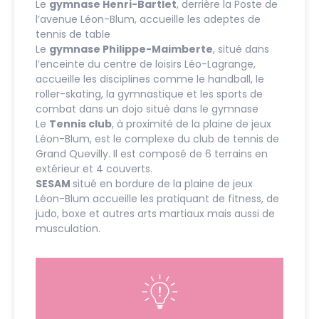
Le
gymnase Henri-Bartlet
, derrière la Poste de
l’avenue Léon-Blum, accueille les adeptes de
tennis de table
Le
gymnase Philippe-Maimberte
, situé dans
l’enceinte du centre de loisirs Léo-Lagrange,
accueille les disciplines comme le handball, le
roller-skating, la gymnastique et les sports de
combat dans un dojo situé dans le gymnase
Le
Tennis club
, à proximité de la plaine de jeux
Léon-Blum, est le complexe du club de tennis de
Grand Quevilly. Il est composé de 6 terrains en
extérieur et 4 couverts.
SESAM
situé en bordure de la plaine de jeux
Léon-Blum accueille les pratiquant de fitness, de
judo, boxe et autres arts martiaux mais aussi de
musculation.