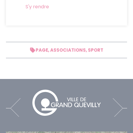
S'y rendre
PAGE, ASSOCIATIONS, SPORT