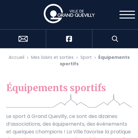
Cookies management panel
Accueil
Mes loisirs et sorties
Sport
Équipements
sportifs
Équipements sportifs
Le sport à Grand Quevilly, ce sont des dizaines
d’associations, des équipements, des événements
et quelques champions ! La Ville favorise la pratique