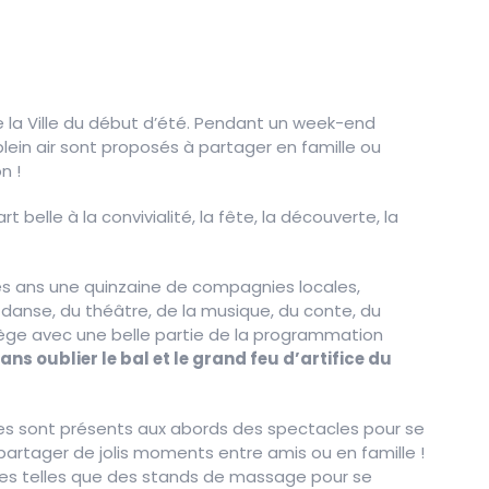
 la Ville du début d’été. Pendant un week-end
lein air sont proposés à partager en famille ou
n !
t belle à la convivialité, la fête, la découverte, la
es ans une quinzaine de compagnies locales,
 danse, du théâtre, de la musique, du conte, du
anège avec une belle partie de la programmation
ans oublier le bal et le grand feu d’artifice du
tes sont présents aux abords des spectacles pour se
 partager de jolis moments entre amis ou en famille !
ées telles que des stands de massage pour se