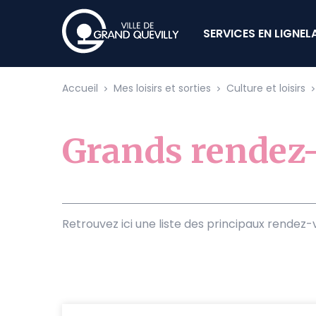
SERVICES EN LIGNE
L
Cookies management panel
Accueil
Mes loisirs et sorties
Culture et loisirs
Grands rendez
Retrouvez ici une liste des principaux rendez-vo