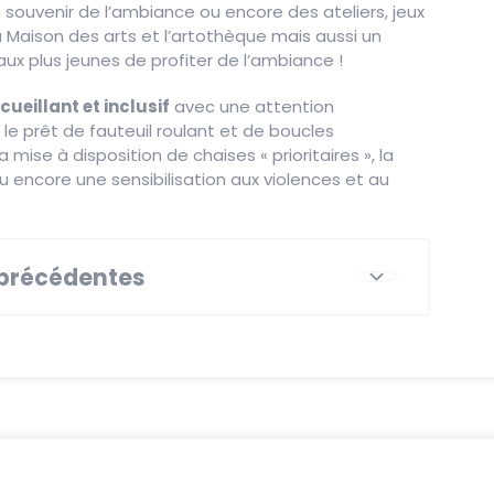
n souvenir de l’ambiance ou encore des ateliers, jeux
a Maison des arts et l’artothèque mais aussi un
x plus jeunes de profiter de l’ambiance !
cueillant et inclusif
avec une attention
 le prêt de fauteuil roulant et de boucles
mise à disposition de chaises « prioritaires », la
 encore une sensibilisation aux violences et au
précédentes