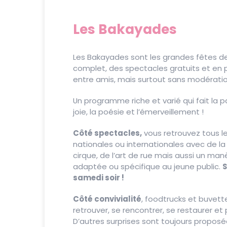
Les Bakayades
Les Bakayades sont les grandes fêtes de
complet, des spectacles gratuits et en p
entre amis, mais surtout sans modératio
Un programme riche et varié qui fait la par
joie, la poésie et l’émerveillement !
Côté spectacles,
vous retrouvez tous l
nationales ou internationales avec de la
cirque, de l’art de rue mais aussi un m
adaptée ou spécifique au jeune public.
S
samedi soir !
Côté convivialité
, foodtrucks et buvet
retrouver, se rencontrer, se restaurer et
D’autres surprises sont toujours propos