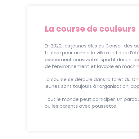
La course de couleurs
En 2020, les jeunes élus du Conseil des 
festive pour animer la ville à la fin de l’é
événement convivial et sportif durant l
de l’environnement et lavable en machine
La course se déroule dans la forêt du C
jeunes sont toujours à l’organisation, app
Tout le monde peut participer. Un parcou
ou les parents avec poussette.