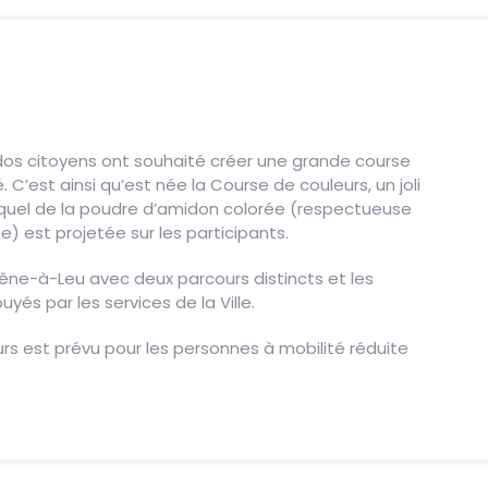
ados citoyens ont souhaité créer une grande course
té. C’est ainsi qu’est née la Course de couleurs, un joli
equel de la poudre d’amidon colorée (respectueuse
) est projetée sur les participants.
hêne-à-Leu avec deux parcours distincts et les
uyés par les services de la Ville.
rs est prévu pour les personnes à mobilité réduite