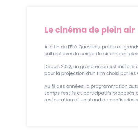
Le cinéma de plein air
A la fin de l’Été Quevillais, petits et gra
culturel avec la soirée de cinéma en plein 
Depuis 2022, un grand écran est installé
pour la projection d’un film choisi par les
Au fil des années, la programmation auto
temps festifs et participatifs proposés a
restauration et un stand de confiseries 