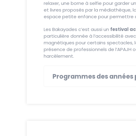
relaxer, une borne à selfie pour garder u
et livres proposés par la médiathèque, l
espace petite enfance pour permettre au
Les Bakayades c’est aussi un
festival ac
particulière donnée à l’accessibilité avec
magnétiques pour certains spectacles, la 
présence de professionnels de l’APAJH ou
harcèlement.
Programmes des années 