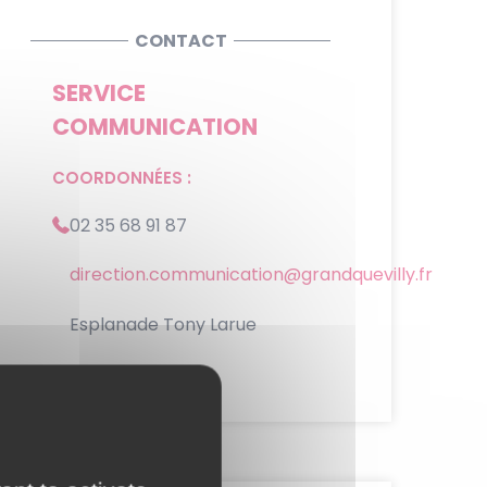
CONTACT
SERVICE
COMMUNICATION
COORDONNÉES :
02 35 68 91 87
direction.communication@grandquevilly.fr
Esplanade Tony Larue