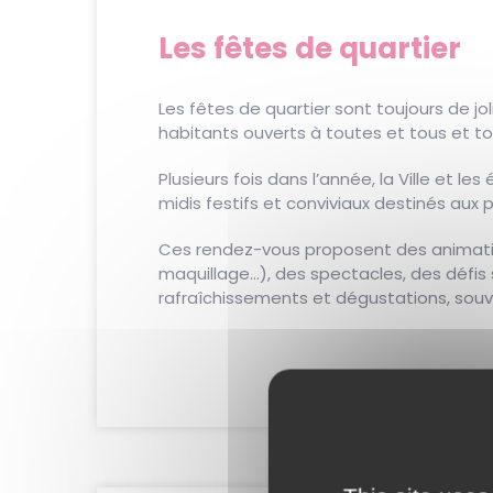
Les fêtes de quartier
Les fêtes de quartier sont toujours de 
habitants ouverts à toutes et tous et to
Plusieurs fois dans l’année, la Ville et l
midis festifs et conviviaux destinés aux
Ces rendez-vous proposent des animation
maquillage…), des spectacles, des défis 
rafraîchissements et dégustations, souv