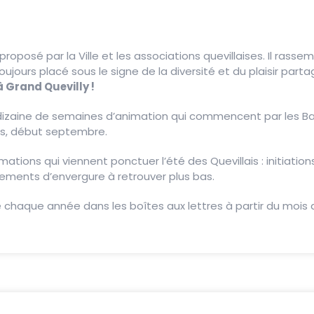
proposé par la Ville et les associations quevillaises. Il rass
 toujours placé sous le signe de la diversité et du plaisir par
 Grand Quevilly !
izaine de semaines d’animation qui commencent par les Baka
ons, début septembre.
tions qui viennent ponctuer l’été des Quevillais : initiations s
ements d’envergure à retrouver plus bas.
 chaque année dans les boîtes aux lettres à partir du mois d