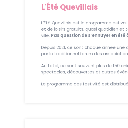
L'Été Quevillais
L’Été Quevillais est le programme estival 
et de loisirs gratuits, quasi quotidien et
ville.
Pas question de s’ennuyer en été à
Depuis 2021, ce sont chaque année une d
par le traditionnel forum des associati
Au total, ce sont souvent plus de 150 anima
spectacles, découvertes et autres évén
Le programme des festivité est distribué