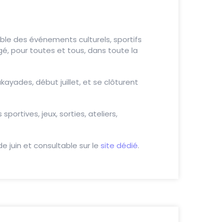
emble des événements culturels, sportifs
tagé, pour toutes et tous, dans toute la
yades, début juillet, et se clôturent
portives, jeux, sorties, ateliers,
e juin et consultable sur le
site dédié
.