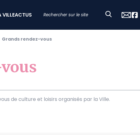
A VILLE
ACTUS
Grands rendez-vous
-vous
us de culture et loisirs organisés par la Ville.