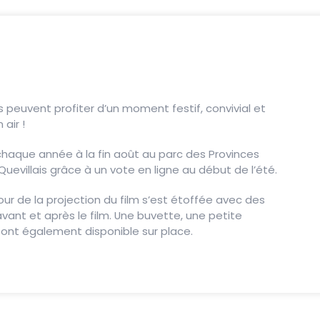
nds peuvent profiter d’un moment festif, convivial et
air !
 chaque année à la fin août au parc des Provinces
 Quevillais grâce à un vote en ligne au début de l’été.
ur de la projection du film s’est étoffée avec des
vant et après le film. Une buvette, une petite
sont également disponible sur place.