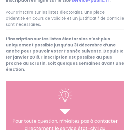
inscription en ligne sur le site
service-public.fr
.
Pour s’inscrire sur les listes électorales, une pièce
d’identité en cours de validité et un justificatif de domicile
sont nécessaires.
L’inscription sur les listes électorales n’est plus
uniquement possible jusqu’au 31 décembre d’une
année pour pouvoir voter l’année suivante. Depuis le
1er janvier 2019, l’inscription est possible au plus
proche du scrutin, soit quelques semaines avant une
élection.
Pour toute question, n’hésitez pas à contacter
directement le service état-civil au