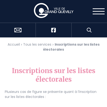
Cookies management panel
Accueil
Tous les services
Inscriptions sur les listes
électorales
Inscriptions sur les listes
électorales
Plusieurs cas de figure se présente quant à l’inscription
sur les listes électorales :