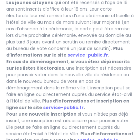
Les jeunes citoyens
qui ont été recensés à l’âge de 16
ans sont inscrits d’office à leur 18 ans. Leur carte
électorale leur est remise lors d’une cérémonie officielle à
l’Hôtel de Ville au mois de mars suivant leur majorité (en
cas d’absence à la cérémonie, la carte peut être remise
lors d’une prochaine cérémonie, envoyée au domicile au
plus tard 3 jours avant un scrutin ou remise directement
au bureau de vote concerné un jour de scrutin).
Plus
d’informations sur le site
service-public.fr
.
En cas de déménagement, si vous étiez déjà inscrits
sur les listes électorales
, une inscription est nécessaire
pour pouvoir voter dans la nouvelle ville de résidence ou
dans le nouveau bureau de vote en cas de
déménagement dans la même ville. L’inscription peut se
faire en ligne ou directement auprès du service état-civil
à l’Hôtel de Ville.
Plus d’informations et inscription en
ligne sur le site
service-public.fr
.
Pour une nouvelle inscription
si vous n’étiez pas déjà
inscrit, une inscription est nécessaire pour pouvoir voter.
Elle peut se faire en ligne ou directement auprès du
service état-civil à l’Hôtel de Ville.
Plus d’informations et