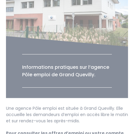
Informations pratiques sur l’agence
Pôle emploi de Grand Quevilly.
Une agence Pôle emploi est située à Grand Quevilly. Elle
accueille les demandeurs d’emploi en accès libre le matin
et sur rendez-vous les après-midis.
Pour consulter les offres d’emploi ou votre compte