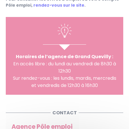
Pôle emploi,
rendez-vous sur le site
.
Horaires de l’agence de Grand Quevilly :
En accès libre : du lundi au vendredi de 8h30 à
12h30
Sur rendez-vous : les lundis, mardis, mercredis
et vendredis de 12h30 à 16h30
CONTACT
Agence Pôle emploi