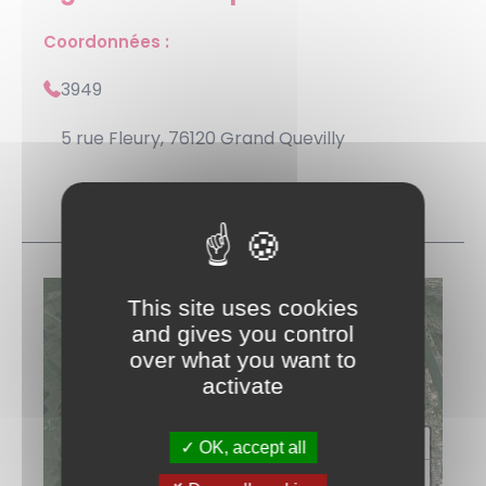
Coordonnées :
3949
5 rue Fleury, 76120 Grand Quevilly
SITUER
This site uses cookies
and gives you control
over what you want to
activate
+
OK, accept all
−