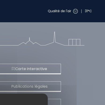
Qualité de l'air
31°C
Carte interactive
Publications légales
Marchés publics