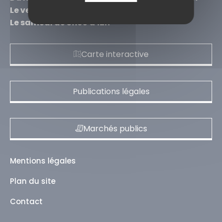
Le vendredi de 8h30 à 12h et de 13h à 16h30
Le samedi de 8h30 à 12h
Carte interactive
Publications légales
Marchés publics
Mentions légales
Plan du site
Contact