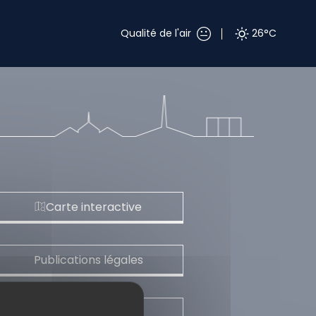
Qualité de l'air
26°C
Carte interactive
Publications légales
Marchés publics