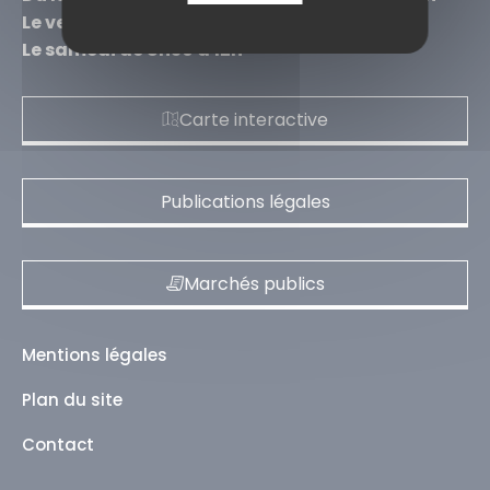
Le vendredi de 8h30 à 12h et de 13h à 16h30
Le samedi de 8h30 à 12h
Carte interactive
Publications légales
Marchés publics
Mentions légales
Plan du site
Contact