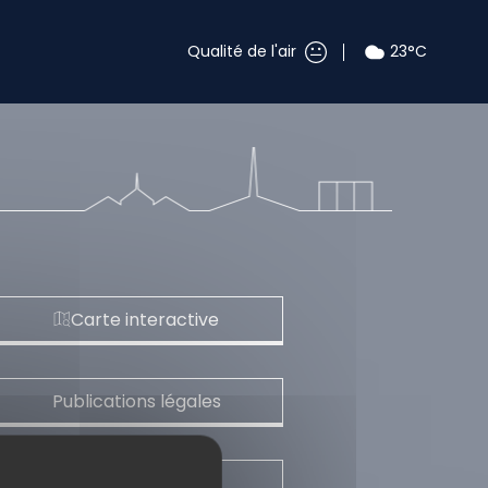
Qualité de l'air
23°C
Carte interactive
Publications légales
Marchés publics