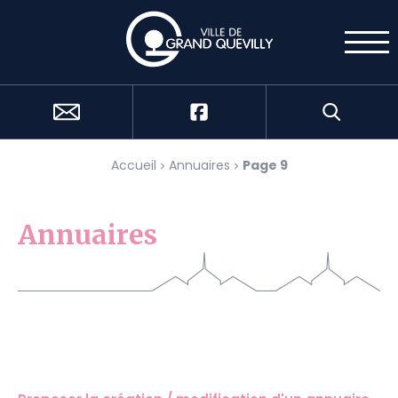
Cookies management panel
Accueil
Annuaires
Page 9
Annuaires