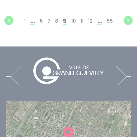
…
9
…
1
6
7
8
10
11
12
55