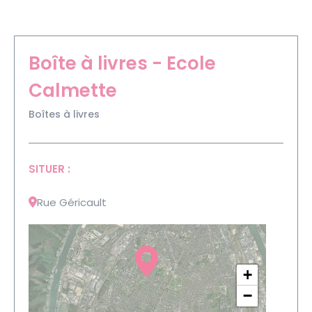
Boîte à livres - Ecole
Calmette
Boîtes à livres
SITUER :
Rue Géricault
+
−