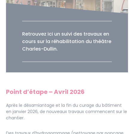
Retrouvez ici un suivi des travaux en
cours sur la réhabilitation du théâtre
Charles-Dullin.
Point d’étape – Avril 2026
Après le désamiantage et la fin du curage du bâtiment
en janvier 2026, de nouveaux travaux commencent sur le
chantier.
Des travaux d’hydrogommage (nettoyage par poncage