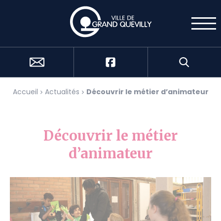
Cookies management panel
Accueil
Actualités
Découvrir le métier d’animateur
Découvrir le métier
d’animateur